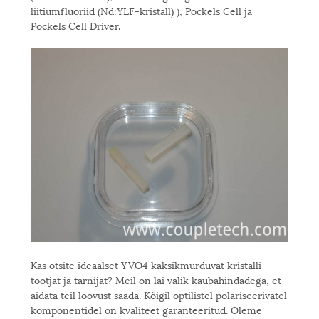
liitiumfluoriid (Nd:YLF-kristall) ), Pockels Cell ja
Pockels Cell Driver.
Kas otsite ideaalset YVO4 kaksikmurduvat kristalli
tootjat ja tarnijat? Meil on lai valik kaubahindadega, et
aidata teil loovust saada. Kõigil optilistel polariseerivatel
komponentidel on kvaliteet garanteeritud. Oleme