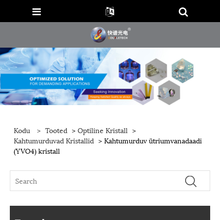
Kodu
>
Tooted
>
Optiline Kristall
>
Kahtumurduvad Kristallid
> Kahtumurduv ütriumvanadaadi
(YVO4) kristall