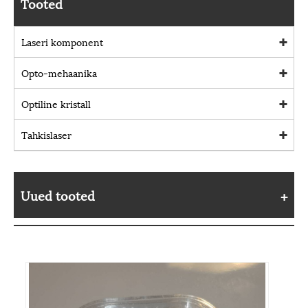
Tooted
Laseri komponent
Opto-mehaanika
Optiline kristall
Tahkislaser
Uued tooted