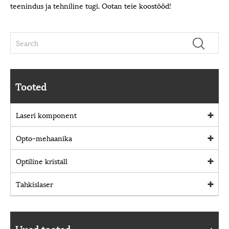
teenindus ja tehniline tugi. Ootan teie koostööd!
Tooted
Laseri komponent
Opto-mehaanika
Optiline kristall
Tahkislaser
Uued tooted