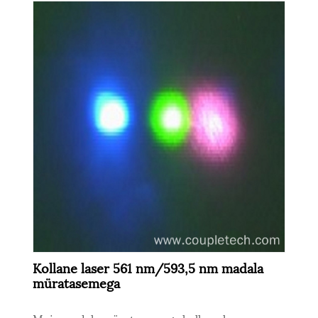
Kollane laser 561 nm/593,5 nm madala
müratasemega