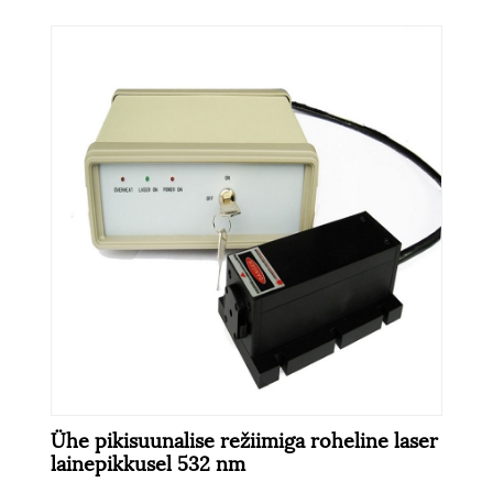
Ühe pikisuunalise režiimiga roheline laser
lainepikkusel 532 nm