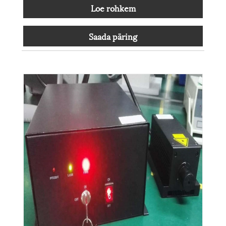
Loe rohkem
Saada päring