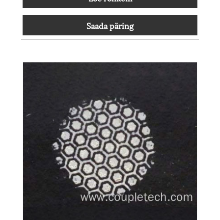
Saada päring