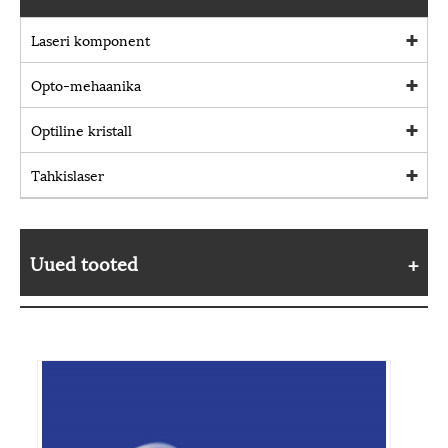
Laseri komponent
Opto-mehaanika
Optiline kristall
Tahkislaser
Uued tooted