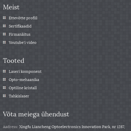
Meist
Ettevõtte profiil
Sertifikaadid
Firmanäitus
Youtube'i video
Tooted
Laseri komponent
Opto-mehaanika
Optiline kristall
Tahkislaser
Võta meiega ühendust
Aadress:
Xingfu Liancheng Optoelectronics Innovation Park, nr 1287,