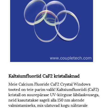
Kaltsiumfluoriid CaF2 kristallaknad
Meie Calcium Fluoride CaF2 Crystal Windows
tooted on teie parim valik! Kaltsiumfluoriidi (CaF2)
kristall on suurepärase UV-kiirguse läbilaskvusega,
neid kasutatakse sageli alla 150 nm akende
valmistamiseks, mis ulatuvad kogu nähtavale