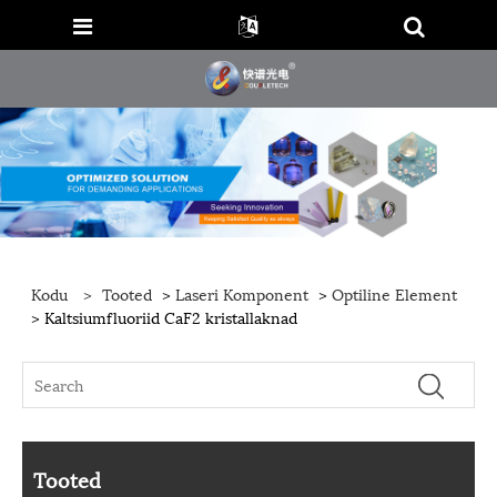
Kodu
>
Tooted
>
Laseri Komponent
>
Optiline Element
> Kaltsiumfluoriid CaF2 kristallaknad
Tooted