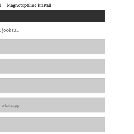
l
Magnetoptiline kristall
 jooksul.