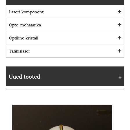
Laseri komponent
Opto-mehaanika
Optiline kristall
Tahkislaser
Uued tooted