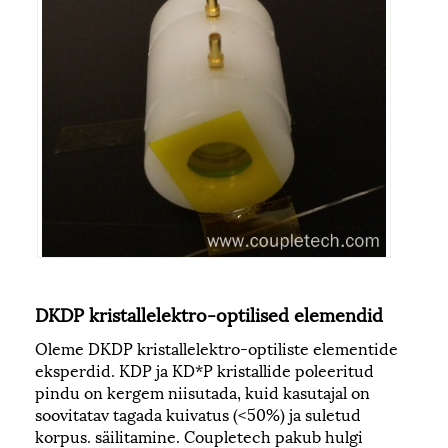
DKDP kristallelektro-optilised elemendid
Oleme DKDP kristallelektro-optiliste elementide
eksperdid. KDP ja KD*P kristallide poleeritud
pindu on kergem niisutada, kuid kasutajal on
soovitatav tagada kuivatus (<50%) ja suletud
korpus. säilitamine. Coupletech pakub hulgi