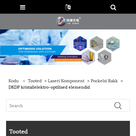
Kodu
>
Tooted
>
Laseri Komponent
>
Pockelsi Rakk
>
DKDP kristallelektro-optilised elemendid
Tooted