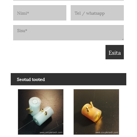
Seotud tooted