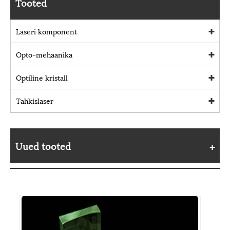
Tooted
Laseri komponent
Opto-mehaanika
Optiline kristall
Tahkislaser
Uued tooted