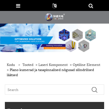
Kodu
>
Tooted
>
Laseri Komponent
>
Optiline Element
> Plano kumerad ja tasapinnalised nõgusad silindrilised
läätsed