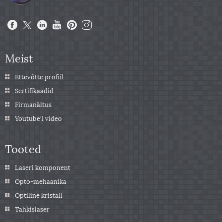
Meist
Ettevõtte profiil
Sertifikaadid
Firmanäitus
Youtube'i video
Tooted
Laseri komponent
Opto-mehaanika
Optiline kristall
Tahkislaser