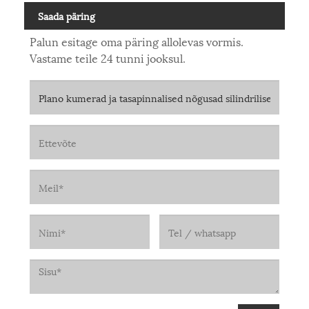
Saada päring
Palun esitage oma päring allolevas vormis.
Vastame teile 24 tunni jooksul.