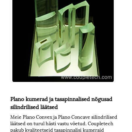
Plano kumerad ja tasapinnalised nõgusad
silindrilised läätsed
Meie Plano Convex ja Plano Concave silindrilised
läätsed on turul hästi vastu võetud. Coupletech
pakub kvaliteetseid tasapinnalisi kumeraid